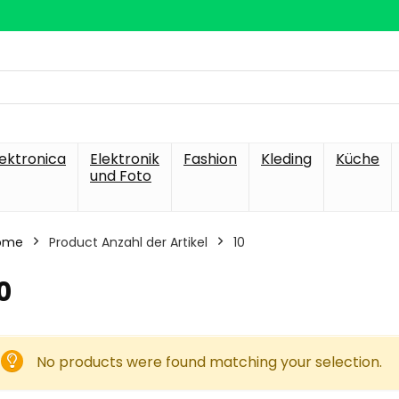
lektronica
Elektronik
Fashion
Kleding
Küche
und Foto
ome
Product Anzahl der Artikel
‎10
10
No products were found matching your selection.