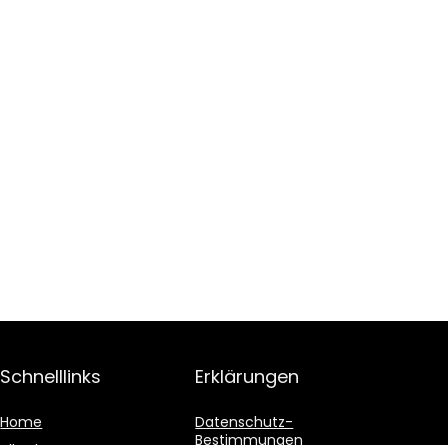
Schnelllinks
Erklärungen
Home
Datenschutz-
Bestimmungen