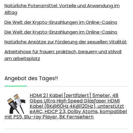
Natürliche Potenzmittel: Vorteile und Anwendung im
Alltag
Die Welt der Krypto-Einzahlungen im Online-Casino
Die Welt der Krypto-Einzahlungen im Online-Casino
Natürliche Ansätze zur Förderung der sexuellen Vitalität
Arbeitshose für frauen: praktisch, bequem und stilvoll
am arbeitsplatz
Angebot des Tages!!
HDMI 2.1 Kabel [zertifiziert] 5meter, 48
Gbps Ultra High Speed Glasfaser HDMI
Kabel (8K@60Hz,4K@120Hz), unterstützt
eARC, HDCP 2.3, Dolby Atoms, kompatibel
mit PS5, Blu-ray Player, 8K Fernsehern