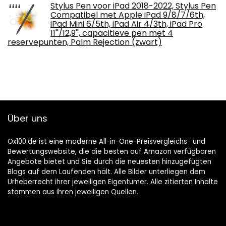
Stylus Pen voor iPad 2018-2022, Stylus Pen
Compatibel met Apple iPad 9/8/7/6th,
iPad Mini 6/5th, iPad Air 4/3th, iPad Pro
11''/12,9'', capacitieve pen met 4
reservepunten, Palm Rejection (zwart)
Über uns
Ox100.de ist eine moderne All-in-One-Preisvergleichs- und
Bewertungswebsite, die die besten auf Amazon verfügbaren
Angebote bietet und Sie durch die neuesten hinzugefügten
Blogs auf dem Laufenden hält. Alle Bilder unterliegen dem
Urheberrecht ihrer jeweiligen Eigentümer. Alle zitierten Inhalte
stammen aus ihren jeweiligen Quellen.