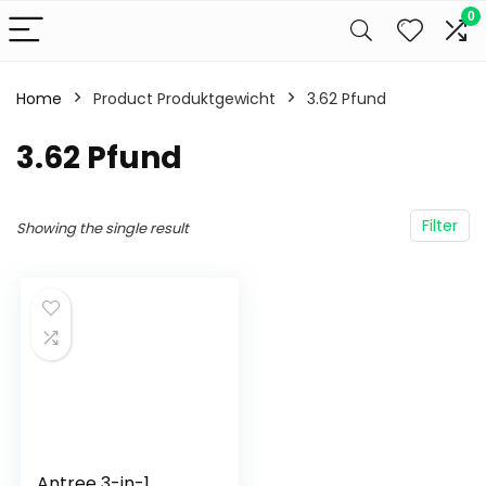
0
Home
Product Produktgewicht
‎3.62 Pfund
‎3.62 Pfund
Filter
Showing the single result
Antree 3-in-1