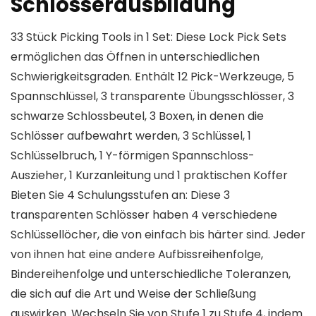
Schlosserausbildung
33 Stück Picking Tools in 1 Set: Diese Lock Pick Sets
ermöglichen das Öffnen in unterschiedlichen
Schwierigkeitsgraden. Enthält 12 Pick-Werkzeuge, 5
Spannschlüssel, 3 transparente Übungsschlösser, 3
schwarze Schlossbeutel, 3 Boxen, in denen die
Schlösser aufbewahrt werden, 3 Schlüssel, 1
Schlüsselbruch, 1 Y-förmigen Spannschloss-
Auszieher, 1 Kurzanleitung und 1 praktischen Koffer
Bieten Sie 4 Schulungsstufen an: Diese 3
transparenten Schlösser haben 4 verschiedene
Schlüssellöcher, die von einfach bis härter sind. Jeder
von ihnen hat eine andere Aufbissreihenfolge,
Bindereihenfolge und unterschiedliche Toleranzen,
die sich auf die Art und Weise der Schließung
auswirken. Wechseln Sie von Stufe 1 zu Stufe 4, indem