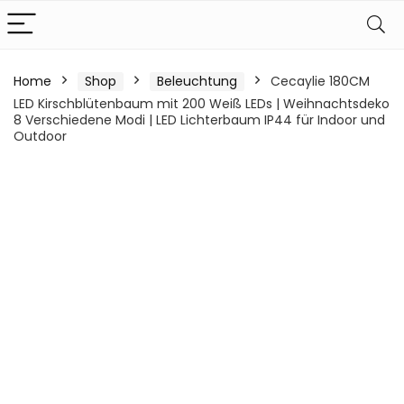
Home
Shop
Beleuchtung
Cecaylie 180CM
LED Kirschblütenbaum mit 200 Weiß LEDs | Weihnachtsdeko
8 Verschiedene Modi | LED Lichterbaum IP44 für Indoor und
Outdoor