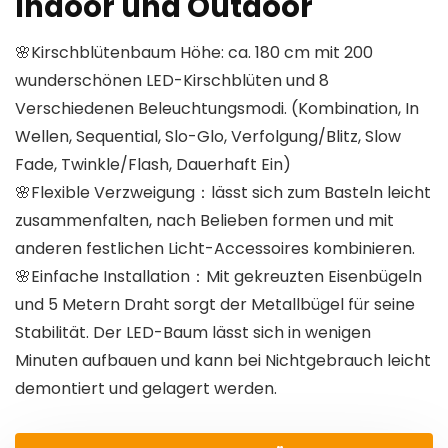
Indoor und Outdoor
🌸Kirschblütenbaum Höhe: ca. 180 cm mit 200
wunderschönen LED-Kirschblüten und 8
Verschiedenen Beleuchtungsmodi. (Kombination, In
Wellen, Sequential, Slo-Glo, Verfolgung/Blitz, Slow
Fade, Twinkle/Flash, Dauerhaft Ein)
🌸Flexible Verzweigung：lässt sich zum Basteln leicht
zusammenfalten, nach Belieben formen und mit
anderen festlichen Licht-Accessoires kombinieren.
🌸Einfache Installation：Mit gekreuzten Eisenbügeln
und 5 Metern Draht sorgt der Metallbügel für seine
Stabilität. Der LED-Baum lässt sich in wenigen
Minuten aufbauen und kann bei Nichtgebrauch leicht
demontiert und gelagert werden.