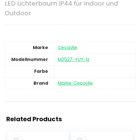
LED Lichterbaum IP44 für Indoor und
Outdoor
Marke
‎Cecaylie
Modellnummer
‎M3527-YUY-1z
Farbe
Brand
Marke: Cecaylie
Related Products