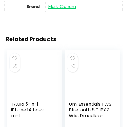
Brand
Merk: Cionum
Related Products
TAURI 5-in-1
Umi Essentials TWS
iPhone 14 hoes
Bluetooth 5.0 IPX7
met
W5s Draadloze
beschermfolie,
oordopjes voor
met 1
iPhone, Samsung