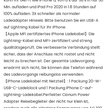
kann Ihr Ger?t wie iPhone 12 von 0% auf 58% in nur 30
Min. aufladen und iPad Pro 2020 in 1.8 Stunden auf
100% aufladen. 3X schneller als normaler
Ladeadapter.Hinweis: Bitte benutzen Sie ein USB-A
auf Lightning Kabel für Ihr iPhone.
【Apple MFi zertifiziertes iPhone Ladekabel】Die
Lightning-Kabel sind MFI-zertifiziert und streng
qualitätsgeprüft. Die verbesserte Verbindung stellt
sicher, dass der Anschluss nicht rostet und nicht
leicht zu brechen ist. Der gesamte Ladevorgang
erwärmt sich nicht, Sie können das Telefon während
des Ladevorgangs reibungslos verwenden.
【iPhone Ladekabel mit Netzteil】: 1 Packung 20-W-
USB-C-Ladeblock und 1 Packung iPhone C-auf-
Lightning-Ladekabel.Perfekter Cionum Power
Adapter Reisebegleiter der nicht nur klein ist,