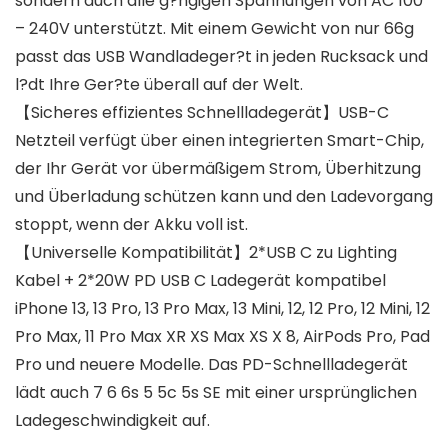
sondern auch alle g?ngigen Spannungen von AC 100
– 240V unterstützt. Mit einem Gewicht von nur 66g
passt das USB Wandladeger?t in jeden Rucksack und
l?dt Ihre Ger?te überall auf der Welt.
【Sicheres effizientes Schnellladegerät】USB-C
Netzteil verfügt über einen integrierten Smart-Chip,
der Ihr Gerät vor übermäßigem Strom, Überhitzung
und Überladung schützen kann und den Ladevorgang
stoppt, wenn der Akku voll ist.
【Universelle Kompatibilität】2*USB C zu Lighting
Kabel + 2*20W PD USB C Ladegerät kompatibel
iPhone 13, 13 Pro, 13 Pro Max, 13 Mini, 12, 12 Pro, 12 Mini, 12
Pro Max, 11 Pro Max XR XS Max XS X 8, AirPods Pro, Pad
Pro und neuere Modelle. Das PD-Schnellladegerät
lädt auch 7 6 6s 5 5c 5s SE mit einer ursprünglichen
Ladegeschwindigkeit auf.