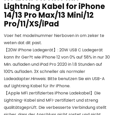
Lightning Kabel for iPhone
14/13 Pro Max/13 Mini/12
Pro/11/XS/iPad
Voer het modelnummer hierboven in om zeker te
weten dat dit past.
【20W iPhone Ladegerät】: 20W USB C Ladegerät
kann Ihr Ger?t wie iPhone 12 von 0% auf 58% in nur 30
Min. aufladen und iPad Pro 2020 in 1.8 Stunden auf
100% aufladen. 3X schneller als normaler
Ladeadapter.Hinweis: Bitte benutzen Sie ein USB-A
auf Lightning Kabel für Ihr iPhone.
【Apple MFi zertifiziertes iPhone Ladekabel】Die
Lightning-Kabel sind MFI-zertifiziert und streng
qualitätsgeprüft. Die verbesserte Verbindung stellt
sicher, dass der Anschluss nicht rostet und nicht