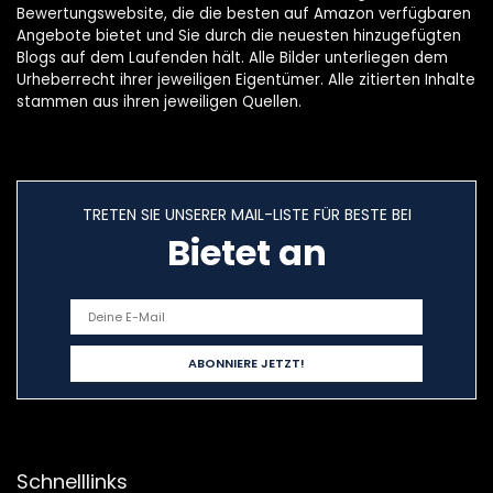
slaapmonitor,
Bewertungswebsite, die die besten auf Amazon verfügbaren
calorieën, Android
Angebote bietet und Sie durch die neuesten hinzugefügten
en iOS, goud
Blogs auf dem Laufenden hält. Alle Bilder unterliegen dem
Urheberrecht ihrer jeweiligen Eigentümer. Alle zitierten Inhalte
stammen aus ihren jeweiligen Quellen.
TRETEN SIE UNSERER MAIL-LISTE FÜR BESTE BEI
Bietet an
Schnelllinks