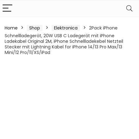
Home
Shop
Elektronica
2Pack iPhone
Schnellladegerät, 20W USB C Ladegerät mit iPhone
Ladekabel Original 2M, iPhone Schnellladekebel Netzteil
Stecker mit Lightning Kabel for iPhone 14/13 Pro Max/13
Mini/12 Pro/11/XS/iPad