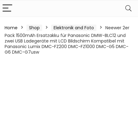
Home
Shop
Elektronik and Foto
Neewer 2er
Pack 1500mAh Ersatzakku für Panasonic DMW-BLC12 und
zwei USB Ladegeräte mit LCD Bildschirm Kompatibel mit
Panasonic Lumix DMC-FZ200 DMC-FZ1000 DMC-G5 DMC-
G6 DMC-G7usw