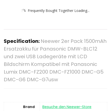
Frequently Bought Together Loading...
Specification:
Neewer 2er Pack 1500mAh
Ersatzakku für Panasonic DMW-BLC12
und zwei USB Ladegeräte mit LCD
Bildschirm Kompatibel mit Panasonic
Lumix DMC-FZ200 DMC-FZ1000 DMC-G5
DMC-G6 DMC-G7usw
Brand
Besuche den Neewer-Store