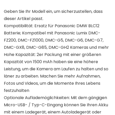
Geben Sie Ihr Modell ein, um sicherzustellen, dass
dieser Artikel passt.
Kompatibilität: Ersatz für Panasonic DMW BLC12
Batterie; Kompatibel mit Panasonic Lumix DMC-
FZ200, DMC-FZ1000, DMC-G5, DMC-G6, DMC-G7,
DMC-GX8, DMC-G85, DMC-GH2 Kameras und mehr
Hohe Kapazität: 2er Packung mit einer größeren
Kapazität von 1500 mAh haben sie eine höhere
Leistung, um die Kamera am Laufen zu halten und so
läner zu arbeiten. Machen Sie mehr Aufnahmen,
Fotos und Videos, um die Momente Ihres Lebens
festzuhalten
Optionale Auflademöglichkeiten: Mit dem gängigen
Micro-USB- / Typ-C-Eingang können Sie Ihren Akku
mit einem Ladegerät, einem Autoladegerät oder