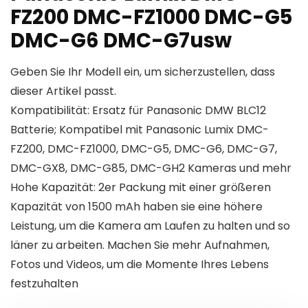
FZ200 DMC-FZ1000 DMC-G5
DMC-G6 DMC-G7usw
Geben Sie Ihr Modell ein, um sicherzustellen, dass
dieser Artikel passt.
Kompatibilität: Ersatz für Panasonic DMW BLC12
Batterie; Kompatibel mit Panasonic Lumix DMC-
FZ200, DMC-FZ1000, DMC-G5, DMC-G6, DMC-G7,
DMC-GX8, DMC-G85, DMC-GH2 Kameras und mehr
Hohe Kapazität: 2er Packung mit einer größeren
Kapazität von 1500 mAh haben sie eine höhere
Leistung, um die Kamera am Laufen zu halten und so
läner zu arbeiten. Machen Sie mehr Aufnahmen,
Fotos und Videos, um die Momente Ihres Lebens
festzuhalten