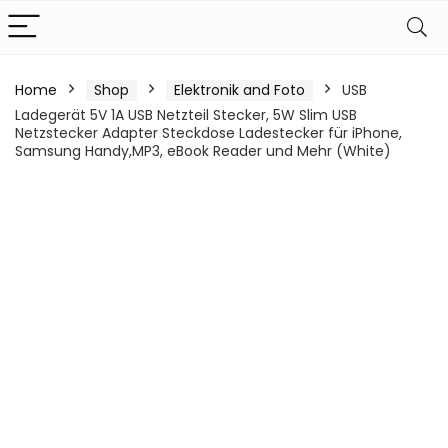
Home
Shop
Elektronik and Foto
USB
Ladegerät 5V 1A USB Netzteil Stecker, 5W Slim USB
Netzstecker Adapter Steckdose Ladestecker für iPhone,
Samsung Handy,MP3, eBook Reader und Mehr (White)