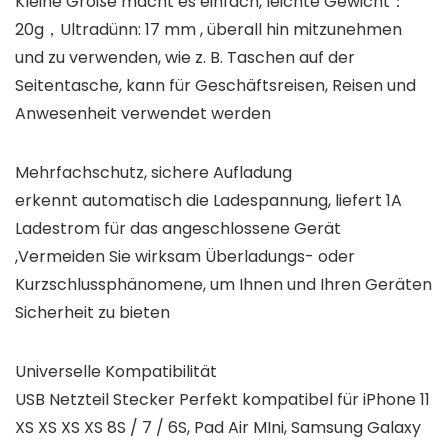
Kleine Größe macht es einfach, leichte Gewicht：
20g，Ultradünn: 17 mm , überall hin mitzunehmen
und zu verwenden, wie z. B. Taschen auf der
Seitentasche, kann für Geschäftsreisen, Reisen und
Anwesenheit verwendet werden
Mehrfachschutz, sichere Aufladung
erkennt automatisch die Ladespannung, liefert 1A
Ladestrom für das angeschlossene Gerät
,Vermeiden Sie wirksam Überladungs- oder
Kurzschlussphänomene, um Ihnen und Ihren Geräten
Sicherheit zu bieten
Universelle Kompatibilität
USB Netzteil Stecker Perfekt kompatibel für iPhone 11
XS XS XS XS 8S / 7 / 6S, Pad Air MIni, Samsung Galaxy