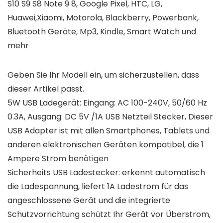
S10 S9 S8 Note 9 8, Google Pixel, HTC, LG,
Huawei,Xiaomi, Motorola, Blackberry, Powerbank,
Bluetooth Geräte, Mp3, Kindle, Smart Watch und
mehr
Geben Sie Ihr Modell ein, um sicherzustellen, dass
dieser Artikel passt.
5W USB Ladegerät: Eingang: AC 100-240V, 50/60 Hz
0.3A, Ausgang: DC 5V /1A USB Netzteil Stecker, Dieser
USB Adapter ist mit allen Smartphones, Tablets und
anderen elektronischen Geräten kompatibel, die 1
Ampere Strom benötigen
Sicherheits USB Ladestecker: erkennt automatisch
die Ladespannung, liefert 1A Ladestrom für das
angeschlossene Gerät und die integrierte
Schutzvorrichtung schützt Ihr Gerät vor Überstrom,