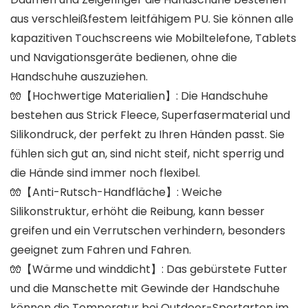
aus verschleißfestem leitfähigem PU. Sie können alle
kapazitiven Touchscreens wie Mobiltelefone, Tablets
und Navigationsgeräte bedienen, ohne die
Handschuhe auszuziehen.
🧤【Hochwertige Materialien】: Die Handschuhe
bestehen aus Strick Fleece, Superfasermaterial und
Silikondruck, der perfekt zu Ihren Händen passt. Sie
fühlen sich gut an, sind nicht steif, nicht sperrig und
die Hände sind immer noch flexibel.
🧤【Anti-Rutsch-Handfläche】: Weiche
Silikonstruktur, erhöht die Reibung, kann besser
greifen und ein Verrutschen verhindern, besonders
geeignet zum Fahren und Fahren.
🧤【Wärme und winddicht】: Das gebürstete Futter
und die Manschette mit Gewinde der Handschuhe
können die Temperatur bei Outdoor-Sportarten im