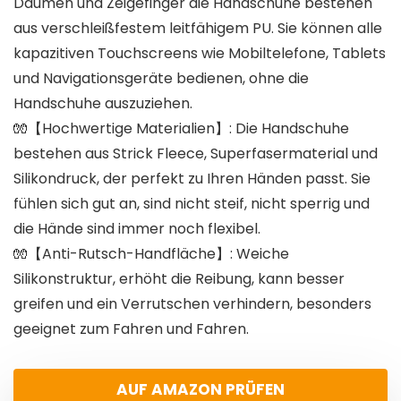
Daumen und Zeigefinger die Handschuhe bestehen
aus verschleißfestem leitfähigem PU. Sie können alle
kapazitiven Touchscreens wie Mobiltelefone, Tablets
und Navigationsgeräte bedienen, ohne die
Handschuhe auszuziehen.
🧤【Hochwertige Materialien】: Die Handschuhe
bestehen aus Strick Fleece, Superfasermaterial und
Silikondruck, der perfekt zu Ihren Händen passt. Sie
fühlen sich gut an, sind nicht steif, nicht sperrig und
die Hände sind immer noch flexibel.
🧤【Anti-Rutsch-Handfläche】: Weiche
Silikonstruktur, erhöht die Reibung, kann besser
greifen und ein Verrutschen verhindern, besonders
geeignet zum Fahren und Fahren.
AUF AMAZON PRÜFEN