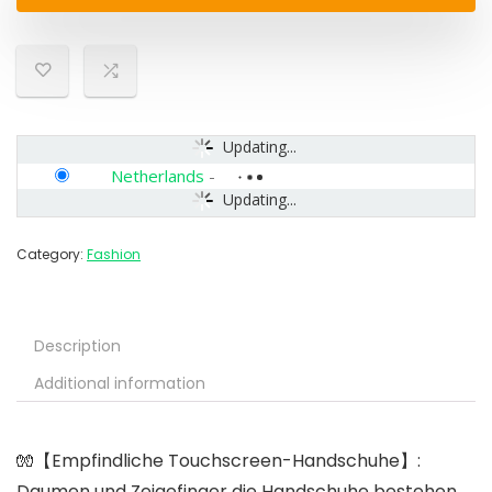
Updating...
Netherlands
-
Updating...
Category:
Fashion
Description
Additional information
🧤【Empfindliche Touchscreen-Handschuhe】:
Daumen und Zeigefinger die Handschuhe bestehen