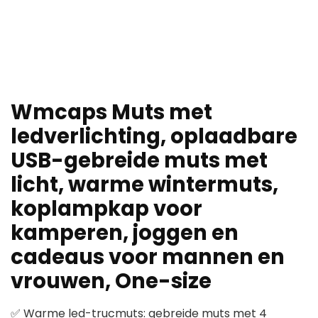
Wmcaps Muts met
ledverlichting, oplaadbare
USB-gebreide muts met
licht, warme wintermuts,
koplampkap voor
kamperen, joggen en
cadeaus voor mannen en
vrouwen, One-size
✅ Warme led-trucmuts: gebreide muts met 4