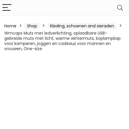
Home
Shop
Kleding, schoenen and sieraden
Wmcaps Muts met ledverlichting, oplaadbare USB-
gebreide muts met licht, warme wintermuts, koplampkap
voor kamperen, joggen en cadeaus voor mannen en
vrouwen, One-size