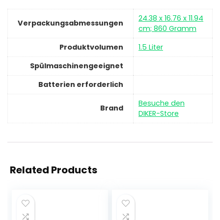
‎24.38 x 16.76 x 11.94
Verpackungsabmessungen
cm; 860 Gramm
Produktvolumen
‎1.5 Liter
Spülmaschinengeeignet
Batterien erforderlich
Besuche den
Brand
DIKER-Store
Related Products