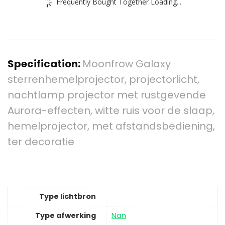
Frequently Bought Together Loading...
Specification:
Moonfrow Galaxy
sterrenhemelprojector, projectorlicht,
nachtlamp projector met rustgevende
Aurora-effecten, witte ruis voor de slaap,
hemelprojector, met afstandsbediening,
ter decoratie
Type lichtbron
Type afwerking
‎Nan