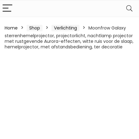
Home
Shop
Verlichting
Moonfrow Galaxy
sterrenhemelprojector, projectorlicht, nachtlamp projector
met rustgevende Aurora-effecten, witte ruis voor de slaap,
hemelprojector, met afstandsbediening, ter decoratie