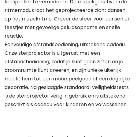
luidspreker te veranderen. De muziekgeactiveerde
ritmemodus laat het geprojecteerde zicht dansen
op het muziekritme. Creëer de sfeer voor dansen en
feestjes met gevoelige geluidsopname en snelle
reactie.
Eenvoudige afstandsbediening, uitstekend cadeau.
Onze sterprojector is uitgerust met een
afstandsbediening, zodat je kunt gaan zitten en je
droomruimte kunt creëren, en zijn unieke uiterlijk
maakt hem tot een mooi speelgoed of een degelijke
decoratie. Na geslaagde standaard-veiligheidstests
is de sterprojector veilig in gebruik en is uitstekend
geschikt als cadeau voor kinderen en volwassenen.