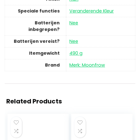
Speciale functies
‎Veranderende Kleur
Batterijen
‎Nee
inbegrepen?
Batterijen vereist?
‎Nee
Itemgewicht
‎490 g
Brand
Merk: Moonfrow
Related Products