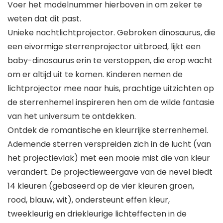
Voer het modelnummer hierboven in om zeker te
weten dat dit past.
Unieke nachtlichtprojector. Gebroken dinosaurus, die
een eivormige sterrenprojector uitbroed, lijkt een
baby-dinosaurus erin te verstoppen, die erop wacht
om er altijd uit te komen. Kinderen nemen de
lichtprojector mee naar huis, prachtige uitzichten op
de sterrenhemel inspireren hen om de wilde fantasie
van het universum te ontdekken.
Ontdek de romantische en kleurrijke sterrenhemel.
Ademende sterren verspreiden zich in de lucht (van
het projectievlak) met een mooie mist die van kleur
verandert. De projectieweergave van de nevel biedt
14 kleuren (gebaseerd op de vier kleuren groen,
rood, blauw, wit), ondersteunt effen kleur,
tweekleurig en driekleurige lichteffecten in de