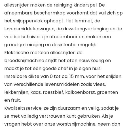
allessnijder maken de reiniging kinderspel. De
afneembare beschermkap voorkomt dat vuil zich op
het snijoppervlak ophoopt. Het lemmet, de
levensmiddelenwagen, de duwstangverlenging en de
voedselschuiver zijn afneembaar en maken een
grondige reiniging en desinfectie mogelijk.
Elektrische metalen allessnijder: de
broodsnijmachine snijdt het eten nauwkeurig en
maakt je tot een goede chef in je eigen huis.
Instelbare dikte van 0 tot ca. 15 mm, voor het snijden
van verschillende levensmiddelen zoals vlees,
lekkernijen, kaas, roestbief, kalkoenborst, groenten
en fruit.
Kwaliteitsservice: ze zijn duurzaam en veilig, zodat je
ze met volledig vertrouwen kunt gebruiken. Als je
vragen hebt over onze worstsnijmachine, neem dan