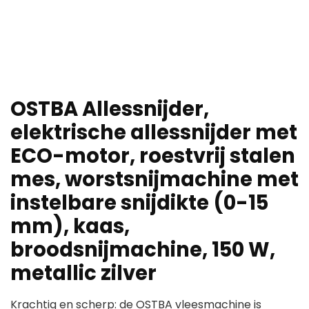
OSTBA Allessnijder,
elektrische allessnijder met
ECO-motor, roestvrij stalen
mes, worstsnijmachine met
instelbare snijdikte (0-15
mm), kaas,
broodsnijmachine, 150 W,
metallic zilver
Krachtig en scherp: de OSTBA vleesmachine is