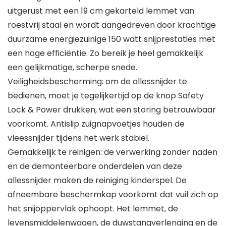
uitgerust met een 19 cm gekarteld lemmet van
roestvrij staal en wordt aangedreven door krachtige
duurzame energiezuinige 150 watt snijprestaties met
een hoge efficiëntie. Zo bereik je heel gemakkelijk
een gelijkmatige, scherpe snede.
Veiligheidsbescherming: om de allessnijder te
bedienen, moet je tegelijkertijd op de knop Safety
Lock & Power drukken, wat een storing betrouwbaar
voorkomt. Antislip zuignapvoetjes houden de
vleessnijder tijdens het werk stabiel.
Gemakkelijk te reinigen: de verwerking zonder naden
en de demonteerbare onderdelen van deze
allessnijder maken de reiniging kinderspel. De
afneembare beschermkap voorkomt dat vuil zich op
het snijoppervlak ophoopt. Het lemmet, de
levensmiddelenwagen, de duwstangverlenging en de