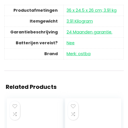
Productafmetingen
‎36 x 24.5 x 26 cm; 3.91 kg
Itemgewicht
‎3.91 Kilogram
Garantiebeschrijving
‎24 Maanden garantie.
Batterijen vereist?
‎Nee
Brand
Merk: ostba
Related Products