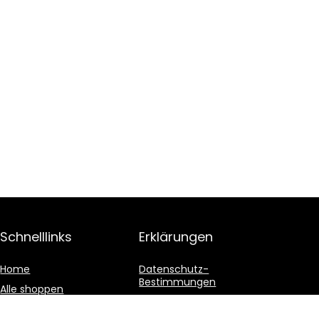
Schnelllinks
Erklärungen
Home
Datenschutz-
Bestimmungen
Alle shoppen
Geschäftsbedingungen
Blogs