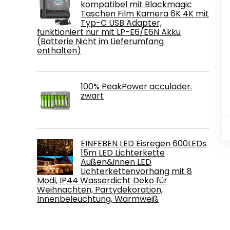
kompatibel mit Blackmagic
Taschen Film Kamera 6K 4K mit
Typ-C USB Adapter,
funktioniert nur mit LP-E6/E6N Akku
(Batterie Nicht im Lieferumfang
enthalten)
100% PeakPower acculader.
zwart
EINFEBEN LED Eisregen 600LEDs
15m LED Lichterkette
Außen&innen LED
Lichterkettenvorhang mit 8
Modi, IP44 Wasserdicht Deko für
Weihnachten, Partydekoration,
Innenbeleuchtung, Warmweiß