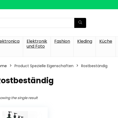
lektronica
Elektronik
Fashion
Kleding
Küche
und Foto
ome
Product Spezielle Eigenschaften
‎Rostbeständig
Rostbeständig
owing the single result