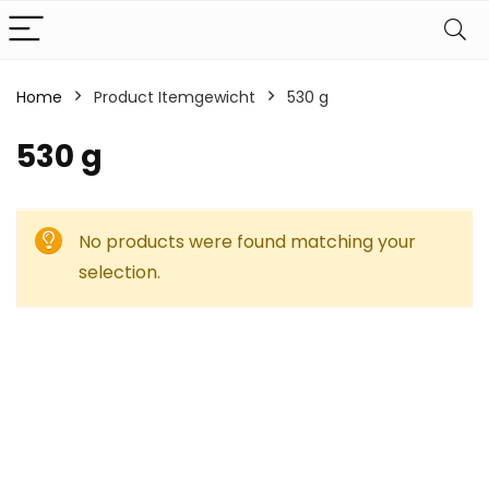
Home
Product Itemgewicht
‎530 g
‎530 g
No products were found matching your
selection.