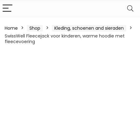
Home
Shop
Kleding, schoenen and sieraden
SwissWell Fleecejack voor kinderen, warme hoodie met
fleecevoering