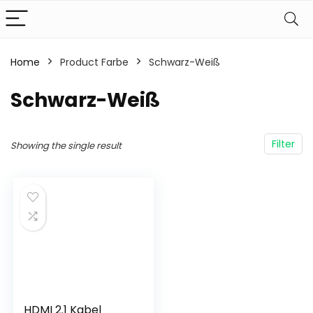
Home
Product Farbe
‎Schwarz-Weiß
‎Schwarz-Weiß
Filter
Showing the single result
HDMI 2.1 Kabel