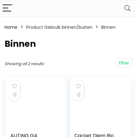
Home
Product Gebruik binnen/buiten
‎Binnen
‎Binnen
Filter
Showing all 2 results
AUTING G4
Carpet Diem Rio