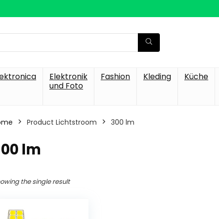
lektronica
Elektronik
Fashion
Kleding
Küche
und Foto
ome
Product Lichtstroom
‎300 lm
300 lm
owing the single result