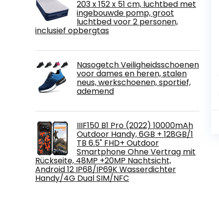
203 x 152 x 51 cm, luchtbed met
ingebouwde pomp, groot
luchtbed voor 2 personen,
inclusief opbergtas
Nasogetch Veiligheidsschoenen
voor dames en heren, stalen
neus, werkschoenen, sportief,
ademend
IIIF150 B1 Pro (2022) 10000mAh
Outdoor Handy, 6GB + 128GB/1
TB 6.5" FHD+ Outdoor
Smartphone Ohne Vertrag mit
Rückseite, 48MP +20MP Nachtsicht,
Android 12 IP68/IP69K Wasserdichter
Handy/4G Dual SIM/NFC