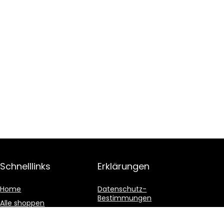
Schnelllinks
Erklärungen
Home
Datenschutz-
Bestimmungen
Alle shoppen
Geschäftsbedingungen
Blogs