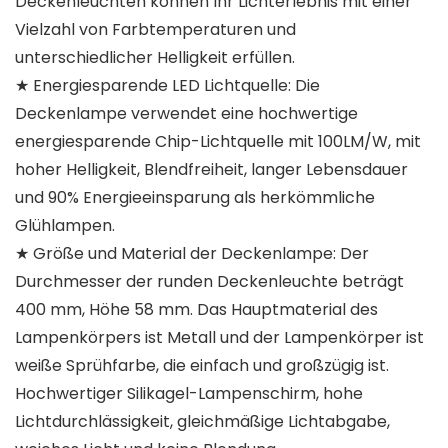
Deckenleuchten können Ihr Lichterlebnis mit einer
Vielzahl von Farbtemperaturen und
unterschiedlicher Helligkeit erfüllen.
★ Energiesparende LED Lichtquelle: Die
Deckenlampe verwendet eine hochwertige
energiesparende Chip-Lichtquelle mit 100LM/W, mit
hoher Helligkeit, Blendfreiheit, langer Lebensdauer
und 90% Energieeinsparung als herkömmliche
Glühlampen.
★ Größe und Material der Deckenlampe: Der
Durchmesser der runden Deckenleuchte beträgt
400 mm, Höhe 58 mm. Das Hauptmaterial des
Lampenkörpers ist Metall und der Lampenkörper ist
weiße Sprühfarbe, die einfach und großzügig ist.
Hochwertiger Silikagel-Lampenschirm, hohe
Lichtdurchlässigkeit, gleichmäßige Lichtabgabe,