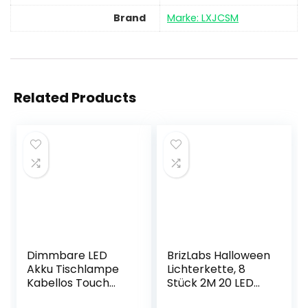
Brand
Marke: LXJCSM
Related Products
Dimmbare LED
BrizLabs Halloween
Akku Tischlampe
Lichterkette, 8
Kabellos Touch
Stück 2M 20 LED
Aufladbare
Micro Batterie