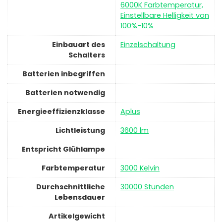
6000K Farbtemperatur,
Einstellbare Helligkeit von
100%-10%
Einbauart des
‎Einzelschaltung
Schalters
Batterien inbegriffen
Batterien notwendig
Energieeffizienzklasse
‎Aplus
Lichtleistung
‎3600 lm
Entspricht Glühlampe
Farbtemperatur
‎3000 Kelvin
Durchschnittliche
‎30000 Stunden
Lebensdauer
Artikelgewicht