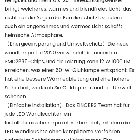
Helligkeit und mehr als 120 ° Beleuchtungswinkel
bringt weicheres, warmes und blendfreies Licht, das
nicht nur die Augen der Familie schützt, sondern
auch ein angenehmes und warmes Licht schafft
heimische Atmosphäre.
【Energieeinsparung und Umweltschutz】Die neue
wandlampe led 2020 verwendet die neuesten
SMD2835-Chips, und die Leistung kann 12 W 1000 LM
erreichen, was einer 60-W-Glühlampe entspricht. Es
hat eine bessere Wärmeableitung und eine höhere
Sicherheit, wodurch Sie Geld sparen und die Umwelt
schonen.
【Einfache Installation】 Das ZINOERS Team hat für
jede LED Wandleuchten ein
Installationszubehörpaket vorbereitet, mit dem die
LED Wandleuchte ohne komplizierte Verfahren