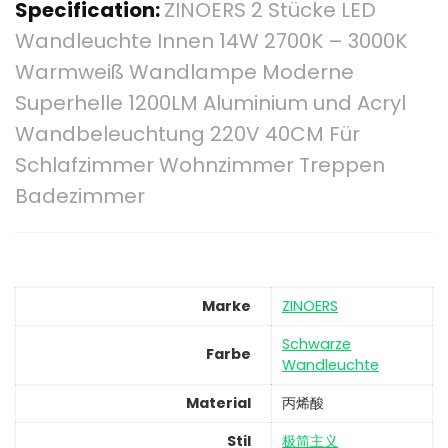
Specification:
ZINOERS 2 Stücke LED
Wandleuchte Innen 14W 2700K – 3000K
Warmweiß Wandlampe Moderne
Superhelle 1200LM Aluminium und Acryl
Wandbeleuchtung 220V 40CM Für
Schlafzimmer Wohnzimmer Treppen
Badezimmer
Marke
‎ZINOERS
‎Schwarze
Farbe
Wandleuchte
Material
‎丙烯酸
Stil
‎极简主义