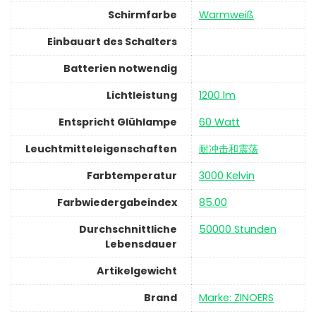
Schirmfarbe
‎Warmweiß
Einbauart des Schalters
Batterien notwendig
Lichtleistung
‎1200 lm
Entspricht Glühlampe
‎60 Watt
Leuchtmitteleigenschaften
‎耐冲击和震荡
Farbtemperatur
‎3000 Kelvin
Farbwiedergabeindex
‎85.00
Durchschnittliche
‎50000 Stunden
Lebensdauer
Artikelgewicht
Brand
Marke: ZINOERS