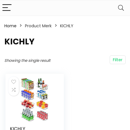
Home
Product Merk
‎KICHLY
‎KICHLY
Filter
Showing the single result
KICHLY