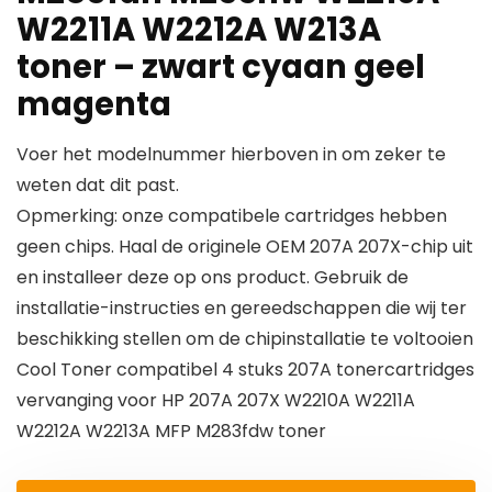
W2211A W2212A W213A
toner – zwart cyaan geel
magenta
Voer het modelnummer hierboven in om zeker te
weten dat dit past.
Opmerking: onze compatibele cartridges hebben
geen chips. Haal de originele OEM 207A 207X-chip uit
en installeer deze op ons product. Gebruik de
installatie-instructies en gereedschappen die wij ter
beschikking stellen om de chipinstallatie te voltooien
Cool Toner compatibel 4 stuks 207A tonercartridges
vervanging voor HP 207A 207X W2210A W2211A
W2212A W2213A MFP M283fdw toner