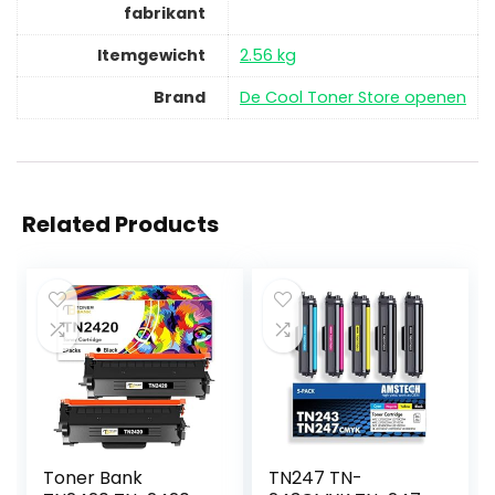
fabrikant
Itemgewicht
‎2.56 kg
Brand
De Cool Toner Store openen
Related Products
Toner Bank
TN247 TN-