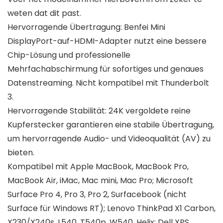
weten dat dit past.
Hervorragende Übertragung: Benfei Mini
DisplayPort-auf-HDMI-Adapter nutzt eine bessere
Chip-Lösung und professionelle
Mehrfachabschirmung für sofortiges und genaues
Datenstreaming. Nicht kompatibel mit Thunderbolt
3.
Hervorragende Stabilität: 24K vergoldete reine
Kupferstecker garantieren eine stabile Übertragung,
um hervorragende Audio- und Videoqualität (AV) zu
bieten.
Kompatibel mit Apple MacBook, MacBook Pro,
MacBook Air, iMac, Mac mini, Mac Pro; Microsoft
Surface Pro 4, Pro 3, Pro 2, Surfacebook (nicht
Surface für Windows RT); Lenovo ThinkPad X1 Carbon,
X230/X240s, L540, T540p, W540, Helix; Dell XPS