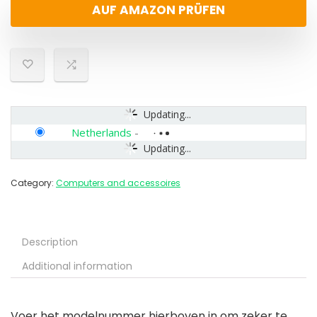
AUF AMAZON PRÜFEN
Updating...
Netherlands
-
Updating...
Category:
Computers and accessoires
Description
Additional information
Voer het modelnummer hierboven in om zeker te