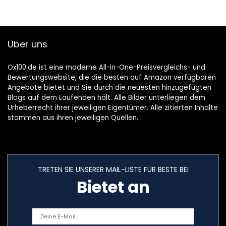
[Militärniveau] aus
DE Dauerhaft 9H
Glas iPhone 11 Folie
Diamant-Schild,
Über uns
GlassGo
Ox100.de ist eine moderne All-in-One-Preisvergleichs- und
Bewertungswebsite, die die besten auf Amazon verfügbaren
Angebote bietet und Sie durch die neuesten hinzugefügten
Blogs auf dem Laufenden hält. Alle Bilder unterliegen dem
Urheberrecht ihrer jeweiligen Eigentümer. Alle zitierten Inhalte
stammen aus ihren jeweiligen Quellen.
TRETEN SIE UNSERER MAIL-LISTE FÜR BESTE BEI
Bietet an