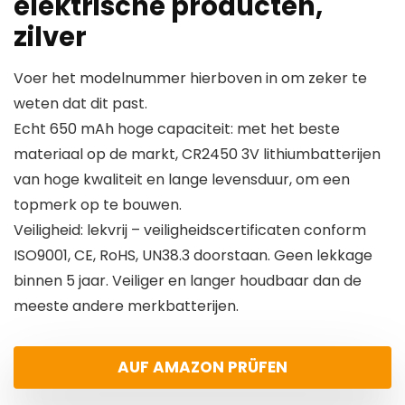
elektrische producten,
zilver
Voer het modelnummer hierboven in om zeker te
weten dat dit past.
Echt 650 mAh hoge capaciteit: met het beste
materiaal op de markt, CR2450 3V lithiumbatterijen
van hoge kwaliteit en lange levensduur, om een
topmerk op te bouwen.
Veiligheid: lekvrij – veiligheidscertificaten conform
ISO9001, CE, RoHS, UN38.3 doorstaan. Geen lekkage
binnen 5 jaar. Veiliger en langer houdbaar dan de
meeste andere merkbatterijen.
AUF AMAZON PRÜFEN