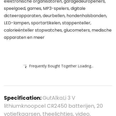
elektronische organisatoren, garagedeuropeners,
speelgoed, games, MP3-spelers, digitale
dicteerapparaten, deurbellen, hondenhalsbanden,
LED-lampen, sportartikelen, stappenteller,
calorieënteller stopwatches, glucometers, medische
apparaten en meer
Frequently Bought Together Loading...
Specification:
GutAlkaLi 3 V
lithiumknoopcel CR2450 batterijen, 20
votiefkaarsen, theelichtjes, video,