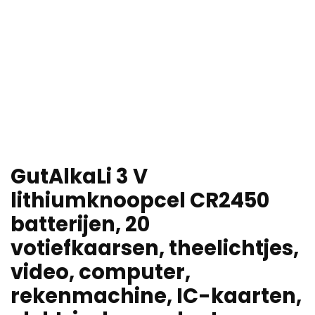
GutAlkaLi 3 V
lithiumknoopcel CR2450
batterijen, 20
votiefkaarsen, theelichtjes,
video, computer,
rekenmachine, IC-kaarten,