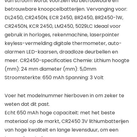
van stroom wordt voorzien via betrouwbare en
betrouwbare knoopcelbatterijen. Vervanging voor:
DL2450, CR2450N, ECR 2450, BR2450, BR2450-1W,
CR2450N, KCR 2450, LM2450, 5029LC Ideaal voor
gebruik in horloges, rekenmachine, laserpointer
keyless-vermelding digitale thermometer, auto-
alarmen LED-kaarsen, draadloze deurbellen en
meer. CR2450-specificaties Chemie: Lithium hoogte
(mm): 24 mm diameter (mm): 5,0mm
Stroomsterkte: 650 mAh Spanning: 3 Volt
Voer het modelnummer hierboven in om zeker te
weten dat dit past.
Echt 650 mAh hoge capaciteit: met het beste
materiaal op de markt, CR2450 3V lithiumbatterijen
van hoge kwaliteit en lange levensduur, om een