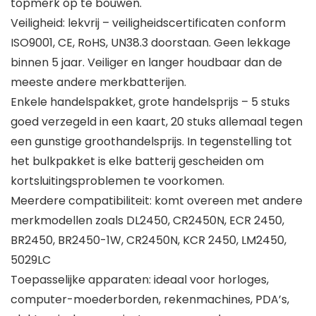
topmerk op te bouwen.
Veiligheid: lekvrij – veiligheidscertificaten conform
ISO9001, CE, RoHS, UN38.3 doorstaan. Geen lekkage
binnen 5 jaar. Veiliger en langer houdbaar dan de
meeste andere merkbatterijen.
Enkele handelspakket, grote handelsprijs – 5 stuks
goed verzegeld in een kaart, 20 stuks allemaal tegen
een gunstige groothandelsprijs. In tegenstelling tot
het bulkpakket is elke batterij gescheiden om
kortsluitingsproblemen te voorkomen.
Meerdere compatibiliteit: komt overeen met andere
merkmodellen zoals DL2450, CR2450N, ECR 2450,
BR2450, BR2450-1W, CR2450N, KCR 2450, LM2450,
5029LC
Toepasselijke apparaten: ideaal voor horloges,
computer-moederborden, rekenmachines, PDA’s,