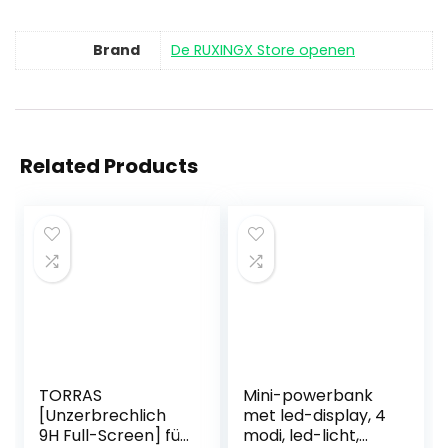
Brand
De RUXINGX Store openen
Related Products
TORRAS
Mini-powerbank
[Unzerbrechlich
met led-display, 4
9H Full-Screen] für
modi, led-licht,