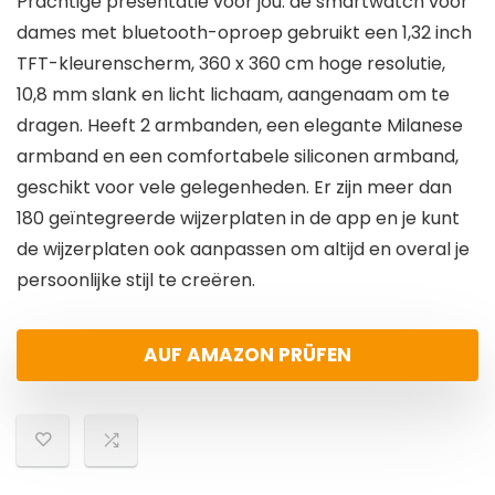
Prachtige presentatie voor jou: de smartwatch voor
dames met bluetooth-oproep gebruikt een 1,32 inch
TFT-kleurenscherm, 360 x 360 cm hoge resolutie,
10,8 mm slank en licht lichaam, aangenaam om te
dragen. Heeft 2 armbanden, een elegante Milanese
armband en een comfortabele siliconen armband,
geschikt voor vele gelegenheden. Er zijn meer dan
180 geïntegreerde wijzerplaten in de app en je kunt
de wijzerplaten ook aanpassen om altijd en overal je
persoonlijke stijl te creëren.
AUF AMAZON PRÜFEN