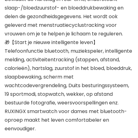
slaap-/bloedzuurstof- en bloeddrukbewaking en
delen de gezondheidsgegevens. Het wordt ook
geleverd met menstruatiecyclustracking voor
vrouwen om je te helpen je lichaam te reguleren.
🎁【Start je nieuwe intelligente leven】
Telefoonfunctie bluetooth, muziekspeler, intelligente
melding, activiteitentracking (stappen, afstand,
calorieën), hartslag, zuurstof in het bloed, bloeddruk,
slaapbewaking, scherm met
wachtcodevergrendeling, Duits besturingssysteem,
19 sportmodi, stopwatch, wekker, op afstand
bestuurde fotografie, weersvoorspellingen enz.
RUXINGX smartwatch voor dames met bluetooth-
oproep maakt het leven comfortabeler en
eenvoudiger.