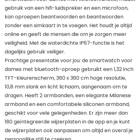
gebruik van een hifi-luidspreker en een microfoon,
kan oproepen beantwoorden en beantwoorden
zonder een simkaart in te voegen. Het houdt je altijd
online en geeft de mensen die om je zorgen meer
veiligheid. Met de waterdichte IP67-functie is het
dagelijks gebruik veiliger.
Prachtige presentatie voor jou: de smartwatch voor
dames met bluetooth-oproep gebruikt een 1,32 inch
TFT-kleurenscherm, 360 x 360 cm hoge resolutie,
10,8 mm slank en licht lichaam, aangenaam om te
dragen. Heeft 2 armbanden, een elegante Milanese
armband en een comfortabele siliconen armband,
geschikt voor vele gelegenheden. Er zijn meer dan
180 geïntegreerde wijzerplaten in de app en je kunt
de wijzerplaten ook aanpassen om altijd en overal je
persoonlijke stijl te creëren.