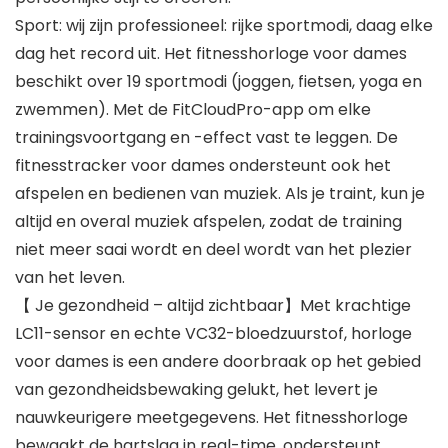
Sport: wij zijn professioneel: rijke sportmodi, daag elke
dag het record uit. Het fitnesshorloge voor dames
beschikt over 19 sportmodi (joggen, fietsen, yoga en
zwemmen). Met de FitCloudPro-app om elke
trainingsvoortgang en -effect vast te leggen. De
fitnesstracker voor dames ondersteunt ook het
afspelen en bedienen van muziek. Als je traint, kun je
altijd en overal muziek afspelen, zodat de training
niet meer saai wordt en deel wordt van het plezier
van het leven.
【 Je gezondheid – altijd zichtbaar】Met krachtige
LC11-sensor en echte VC32-bloedzuurstof, horloge
voor dames is een andere doorbraak op het gebied
van gezondheidsbewaking gelukt, het levert je
nauwkeurigere meetgegevens. Het fitnesshorloge
bewaakt de hartslag in real-time, ondersteunt