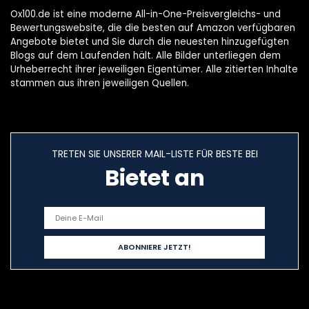
für iPhone 6s und
Ox100.de ist eine moderne All-in-One-Preisvergleichs- und
iPhone 6 4.7 Zoll
Bewertungswebsite, die die besten auf Amazon verfügbaren
Angebote bietet und Sie durch die neuesten hinzugefügten
Blogs auf dem Laufenden hält. Alle Bilder unterliegen dem
Urheberrecht ihrer jeweiligen Eigentümer. Alle zitierten Inhalte
stammen aus ihren jeweiligen Quellen.
TRETEN SIE UNSERER MAIL-LISTE FÜR BESTE BEI
Bietet an