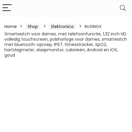
Home
Shop
Elektronica
RUXINGX
Smartwatch voor dames, met telefoonfunctie, 1,32 inch HD
volledig touchscreen, polshorloge voor dames, smartwatch
met bluetooth-oproep, IP67, fitnesstracker, SpO2,
hartslagmeter, slaapmonitor, calorieën, Android en iOS,
goud