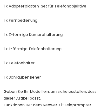
1 x Adapterplatten-Set für Telefonobjektive
1 x Fernbedienung
1 x Z-förmige Kamerahalterung
1 x L-förmige Telefonhalterung
1 x Telefonhalter
1 x Schraubenzieher
Geben Sie Ihr Modell ein, um sicherzustellen, dass
dieser Artikel passt.
Funktionen: Mit dem Neewer X1-Teleprompter