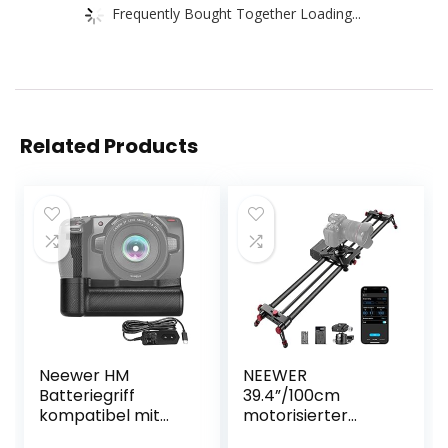
Frequently Bought Together Loading...
Related Products
Neewer HM
NEEWER
Batteriegriff
39.4”/100cm
kompatibel mit
motorisierter
Blackmagic
Kameraslider, App