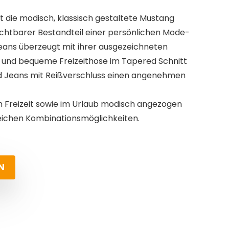
t die modisch, klassisch gestaltete Mustang
chtbarer Bestandteil einer persönlichen Mode-
jeans überzeugt mit ihrer ausgezeichneten
 und bequeme Freizeithose im Tapered Schnitt
d Jeans mit Reißverschluss einen angenehmen
 in Freizeit sowie im Urlaub modisch angezogen
reichen Kombinationsmöglichkeiten.
N