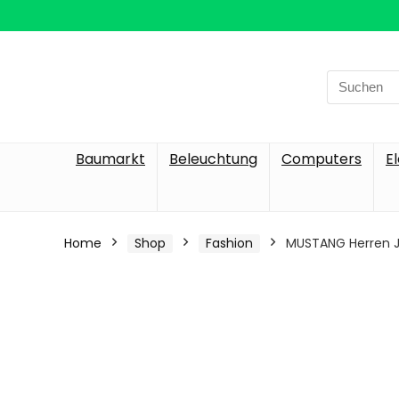
Search
for:
Baumarkt
Beleuchtung
Computers
E
Home
Shop
Fashion
MUSTANG Herren J