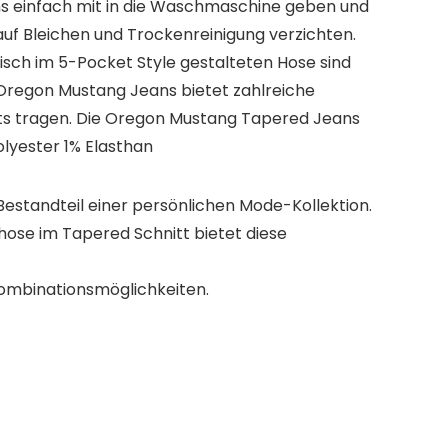
ans einfach mit in die Waschmaschine geben und
auf Bleichen und Trockenreinigung verzichten.
sisch im 5-Pocket Style gestalteten Hose sind
 Oregon Mustang Jeans bietet zahlreiche
irts tragen. Die Oregon Mustang Tapered Jeans
olyester 1% Elasthan
Bestandteil einer persönlichen Mode-Kollektion.
ose im Tapered Schnitt bietet diese
 Kombinationsmöglichkeiten.