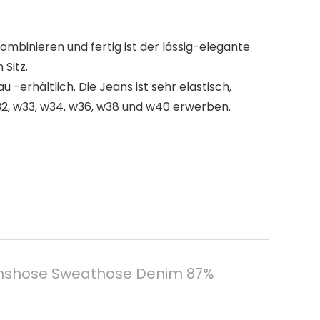
ombinieren und fertig ist der lässig-elegante
Sitz.
 -erhältlich. Die Jeans ist sehr elastisch,
32, w33, w34, w36, w38 und w40 erwerben.
anshose Sweathose Denim 87%