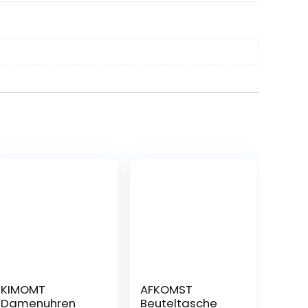
KIMOMT
AFKOMST
Damenuhren
Beuteltasche