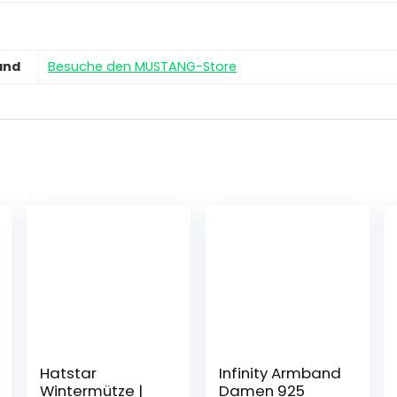
and
Besuche den MUSTANG-Store
Hatstar
Infinity Armband
Wintermütze |
Damen 925