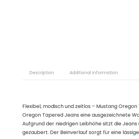
Description
Additional information
Flexibel, modisch und zeitlos – Mustang Oregon
Oregon Tapered Jeans eine ausgezeichnete Wah
Aufgrund der niedrigen Leibhöhe sitzt die Jea
gezaubert. Der Beinverlauf sorgt für eine lässi