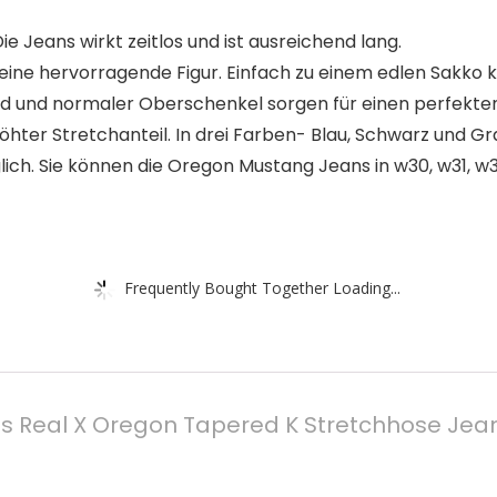
e Jeans wirkt zeitlos und ist ausreichend lang.
eine hervorragende Figur. Einfach zu einem edlen Sakko k
Bund und normaler Oberschenkel sorgen für einen perfekten 
hter Stretchanteil. In drei Farben- Blau, Schwarz und Grau
ch. Sie können die Oregon Mustang Jeans in w30, w31, w
Frequently Bought Together Loading...
 Real X Oregon Tapered K Stretchhose Je