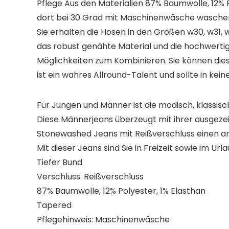
Pflege Aus den Materialien 87% Baumwolle, 12% 
dort bei 30 Grad mit Maschinenwäsche waschen. D
Sie erhalten die Hosen in den Größen w30, w31, 
das robust genähte Material und die hochwerti
Möglichkeiten zum Kombinieren. Sie können dies
ist ein wahres Allround-Talent und sollte in kei
Für Jungen und Männer ist die modisch, klassis
Diese Männerjeans überzeugt mit ihrer ausgeze
Stonewashed Jeans mit Reißverschluss einen 
Mit dieser Jeans sind Sie in Freizeit sowie im 
Tiefer Bund
Verschluss: Reißverschluss
87% Baumwolle, 12% Polyester, 1% Elasthan
Tapered
Pflegehinweis: Maschinenwäsche