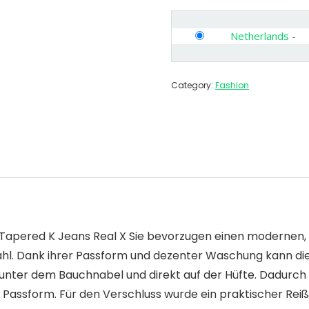
Netherlands
-
Category:
Fashion
 Tapered K Jeans Real X Sie bevorzugen einen modernen, 
l. Dank ihrer Passform und dezenter Waschung kann die
ns unter dem Bauchnabel und direkt auf der Hüfte. Dadu
ge Passform. Für den Verschluss wurde ein praktischer Rei