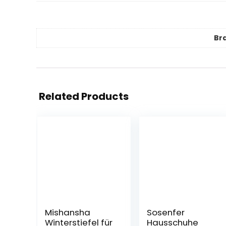
Br
Related Products
Mishansha
Sosenfer
Winterstiefel für
Hausschuhe