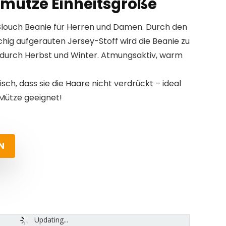
mütze Einheitsgröße
Slouch Beanie für Herren und Damen. Durch den
hig aufgerauten Jersey-Stoff wird die Beanie zu
 durch Herbst und Winter. Atmungsaktiv, warm
sch, dass sie die Haare nicht verdrückt – ideal
Mütze geeignet!
N
Updating...