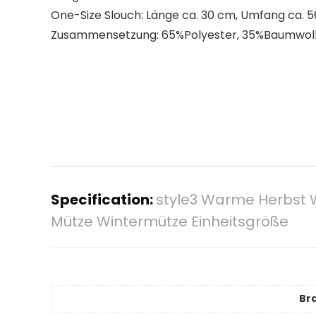
One-Size Slouch: Länge ca. 30 cm, Umfang ca. 5
Zusammensetzung: 65%Polyester, 35%Baumwolle
Specification:
style3 Warme Herbst W
Mütze Wintermütze Einheitsgröße
Br