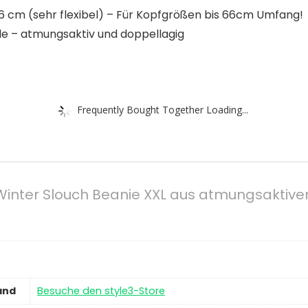
6 cm (sehr flexibel) – Für Kopfgrößen bis 66cm Umfang!
 – atmungsaktiv und doppellagig
Frequently Bought Together Loading...
inter Slouch Beanie XXL aus atmungsaktivem
and
Besuche den style3-Store