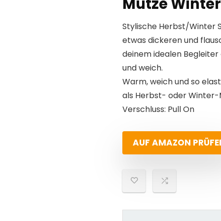
Mütze Winter
Stylische Herbst/Winter 
etwas dickeren und flausc
deinem idealen Begleiter
und weich.
Warm, weich und so elasti
als Herbst- oder Winter-
Verschluss: Pull On
AUF AMAZON PRÜFE