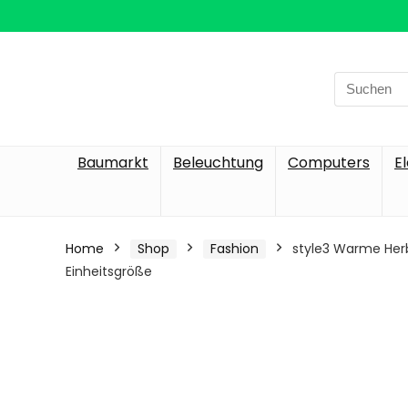
Search
for:
Baumarkt
Beleuchtung
Computers
E
Home
Shop
Fashion
style3 Warme Her
Einheitsgröße