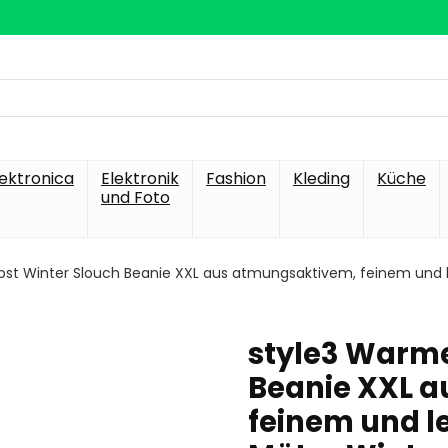
lektronica
Elektronik
Fashion
Kleding
Küche
und Foto
bst Winter Slouch Beanie XXL aus atmungsaktivem, feinem und 
style3 Warme
Beanie XXL 
feinem und l