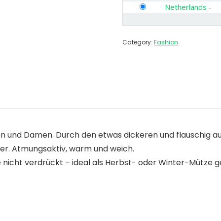
Netherlands
-
Category:
Fashion
en und Damen. Durch den etwas dickeren und flauschig au
ter. Atmungsaktiv, warm und weich.
e nicht verdrückt – ideal als Herbst- oder Winter-Mütze g