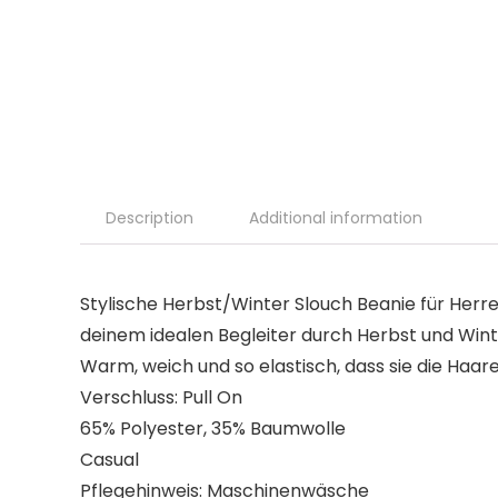
Description
Additional information
Stylische Herbst/Winter Slouch Beanie für Herr
deinem idealen Begleiter durch Herbst und Win
Warm, weich und so elastisch, dass sie die Haar
Verschluss: Pull On
65% Polyester, 35% Baumwolle
Casual
Pflegehinweis: Maschinenwäsche