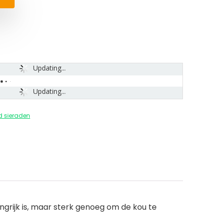
Updating...
Updating...
d sieraden
grijk is, maar sterk genoeg om de kou te