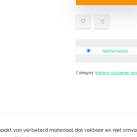
Netherlands
-
Category:
Kleding, schoenen an
maakt van verbeterd materiaal, dat rekbaar en niet omvan