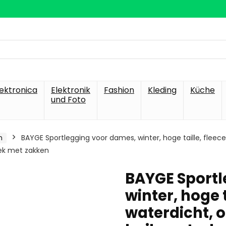
lektronica
Elektronik
Fashion
Kleding
Küche
und Foto
n
BAYGE Sportlegging voor dames, winter, hoge taille, fleece
oek met zakken
BAYGE Sportl
winter, hoge 
waterdicht, o