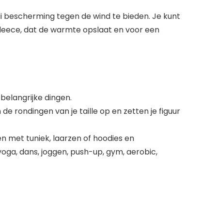
 bescherming tegen de wind te bieden. Je kunt
fleece, dat de warmte opslaat en voor een
 belangrijke dingen.
de rondingen van je taille op en zetten je figuur
en met tuniek, laarzen of hoodies en
yoga, dans, joggen, push-up, gym, aerobic,