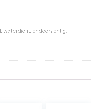
, waterdicht, ondoorzichtig,
n