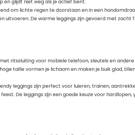
 en glijdt niet weg als je actief bent.
end om lichte regen te doorstaan en in een handomdraai
en uitvoeren. De warme leggings zijn gevoerd met zacht 
met ritssluiting voor mobiele telefoon, sleutels en andere
oge taille vormen je lichaam en maken je buik glad, tillen 
ndy leggings zijn perfect voor luieren, trainen, aantrekk
feest. De leggings zijn een goede keuze voor hardlopen, 