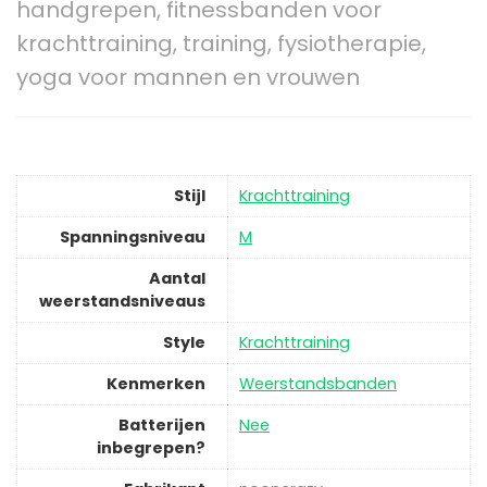
handgrepen, fitnessbanden voor
krachttraining, training, fysiotherapie,
yoga voor mannen en vrouwen
Stijl
‎Krachttraining
Spanningsniveau
‎M
Aantal
weerstandsniveaus
Style
‎Krachttraining
Kenmerken
‎Weerstandsbanden
Batterijen
‎Nee
inbegrepen?