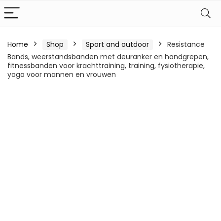
Home
Shop
Sport and outdoor
Resistance
Bands, weerstandsbanden met deuranker en handgrepen,
fitnessbanden voor krachttraining, training, fysiotherapie,
yoga voor mannen en vrouwen