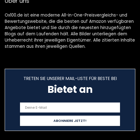
Über uns
aanhangers,
kompakte
katten, joggers,
Wandermatte
kinderwagen
Ox100.de ist eine moderne All-in-One-Preisvergleichs- und
Bewertungswebsite, die die besten auf Amazon verfügbaren
Angebote bietet und Sie durch die neuesten hinzugefügten
Blogs auf dem Laufenden hält. Alle Bilder unterliegen dem
Urheberrecht ihrer jeweiligen Eigentümer. Alle zitierten Inhalte
stammen aus ihren jeweiligen Quellen.
TRETEN SIE UNSERER MAIL-LISTE FÜR BESTE BEI
Bietet an