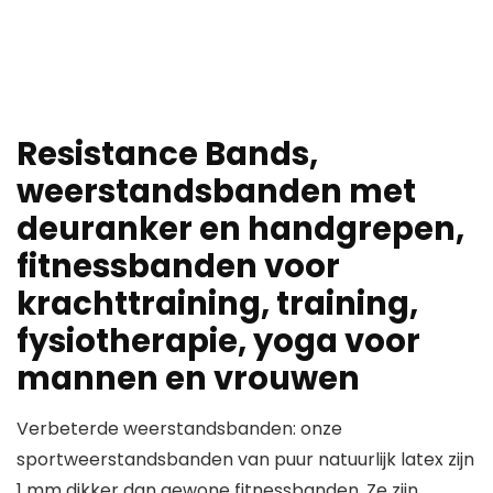
Resistance Bands,
weerstandsbanden met
deuranker en handgrepen,
fitnessbanden voor
krachttraining, training,
fysiotherapie, yoga voor
mannen en vrouwen
Verbeterde weerstandsbanden: onze
sportweerstandsbanden van puur natuurlijk latex zijn
1 mm dikker dan gewone fitnessbanden. Ze zijn