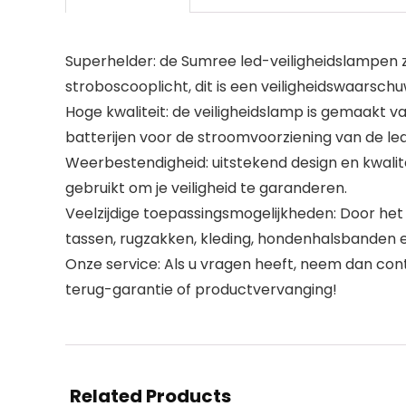
Superhelder: de Sumree led-veiligheidslampen zij
stroboscooplicht, dit is een veiligheidswaarschuw
Hoge kwaliteit: de veiligheidslamp is gemaakt 
batterijen voor de stroomvoorziening van de le
Weerbestendigheid: uitstekend design en kwalite
gebruikt om je veiligheid te garanderen.
Veelzijdige toepassingsmogelijkheden: Door het
tassen, rugzakken, kleding, hondenhalsbanden en
Onze service: Als u vragen heeft, neem dan con
terug-garantie of productvervanging!
Related Products