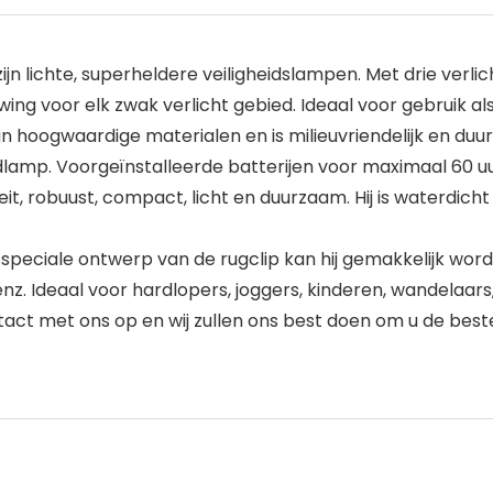
n lichte, superheldere veiligheidslampen. Met drie verlich
ing voor elk zwak verlicht gebied. Ideaal voor gebruik als n
van hoogwaardige materialen en is milieuvriendelijk en d
dlamp. Voorgeïnstalleerde batterijen voor maximaal 60 uu
it, robuust, compact, licht en duurzaam. Hij is waterdic
 speciale ontwerp van de rugclip kan hij gemakkelijk wor
z. Ideaal voor hardlopers, joggers, kinderen, wandelaars
tact met ons op en wij zullen ons best doen om u de best