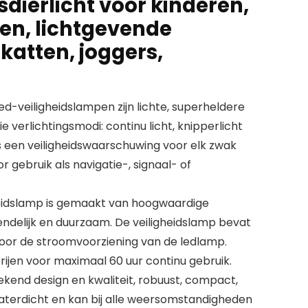
isdierlicht voor kinderen,
en, lichtgevende
katten, joggers,
d-veiligheidslampen zijn lichte, superheldere
e verlichtingsmodi: continu licht, knipperlicht
is een veiligheidswaarschuwing voor elk zwak
or gebruik als navigatie-, signaal- of
gheidslamp is gemaakt van hoogwaardige
iendelijk en duurzaam. De veiligheidslamp bevat
oor de stroomvoorziening van de ledlamp.
rijen voor maximaal 60 uur continu gebruik.
ekend design en kwaliteit, robuust, compact,
 waterdicht en kan bij alle weersomstandigheden