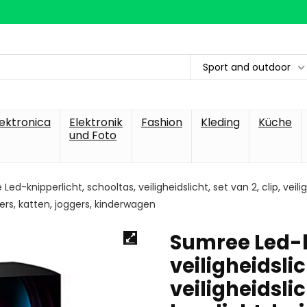
Sport and outdoor
lektronica
Elektronik
Fashion
Kleding
Küche
und Foto
ed-knipperlicht, schooltas, veiligheidslicht, set van 2, clip, veilig
rs, katten, joggers, kinderwagen
Sumree Led-k
veiligheidslic
veiligheidsli