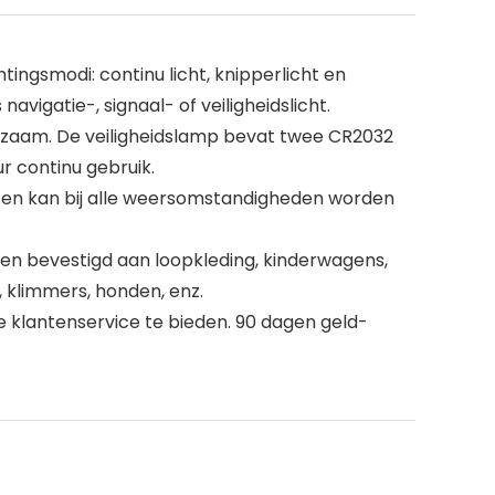
tingsmodi: continu licht, knipperlicht en
avigatie-, signaal- of veiligheidslicht.
uurzaam. De veiligheidslamp bevat twee CR2032
r continu gebruik.
ht en kan bij alle weersomstandigheden worden
den bevestigd aan loopkleding, kinderwagens,
, klimmers, honden, enz.
e klantenservice te bieden. 90 dagen geld-