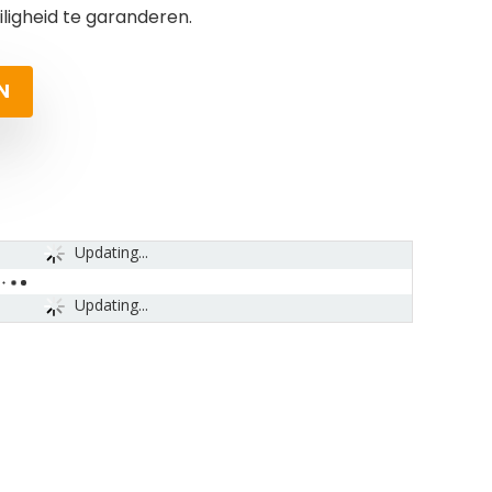
ligheid te garanderen.
N
Updating...
Updating...