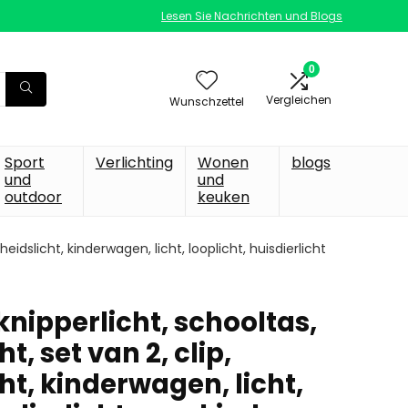
Lesen Sie Nachrichten und Blogs
0
Vergleichen
Wunschzettel
Sport
Verlichting
Wonen
blogs
und
und
outdoor
keuken
heidslicht, kinderwagen, licht, looplicht, huisdierlicht
nipperlicht, schooltas,
ht, set van 2, clip,
cht, kinderwagen, licht,