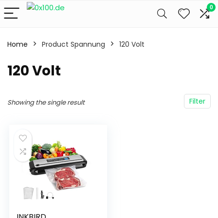
0
Home
Product Spannung
‎120 Volt
‎120 Volt
Filter
Showing the single result
INKBIRD