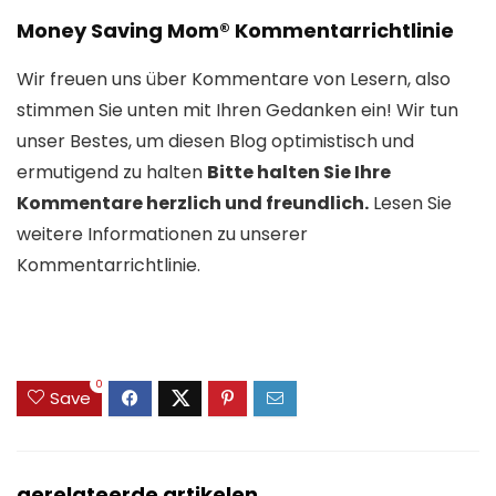
Leserinteraktionen
Money Saving Mom® Kommentarrichtlinie
Wir freuen uns über Kommentare von Lesern, also
stimmen Sie unten mit Ihren Gedanken ein! Wir tun
unser Bestes, um diesen Blog optimistisch und
ermutigend zu halten
Bitte halten Sie Ihre
Kommentare herzlich und freundlich.
Lesen Sie
weitere Informationen zu unserer
Kommentarrichtlinie.
0
Save
gerelateerde artikelen