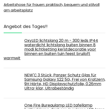
Arbeitshose für frauen: praktisch, bequem und stilvoll
am arbeitsplatz
Angebot des Tages!!
OxyLED lichtslang 20 m - 300 leds IP44
waterdicht lichtslang buiten binnen 8
modi lichtketting kerstdecoratie voor
binnen en buiten tuin feest bruiloft
warmwit
NEW'C 3 Stück, Panzer Schutz Glas für
Samsung Galaxy S22 5G, Frei von Kratzern,
9H Härte, HD Displayschutzfolie, 0.26mm
Ultra-klar, Ultrabeständig
One Fire Bureaulamp LED tafellamp