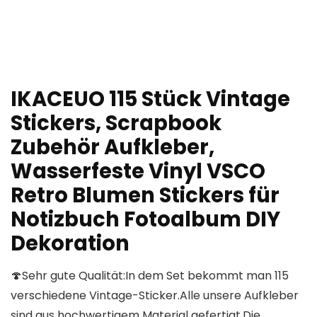
IKACEUO 115 Stück Vintage
Stickers, Scrapbook
Zubehör Aufkleber,
Wasserfeste Vinyl VSCO
Retro Blumen Stickers für
Notizbuch Fotoalbum DIY
Dekoration
🍄Sehr gute Qualität:In dem Set bekommt man 115
verschiedene Vintage-Sticker.Alle unsere Aufkleber
sind aus hochwertigem Material gefertigt.Die