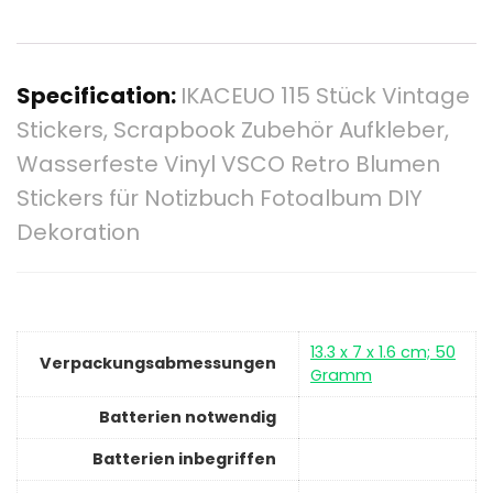
Specification:
IKACEUO 115 Stück Vintage
Stickers, Scrapbook Zubehör Aufkleber,
Wasserfeste Vinyl VSCO Retro Blumen
Stickers für Notizbuch Fotoalbum DIY
Dekoration
‎13.3 x 7 x 1.6 cm; 50
Verpackungsabmessungen
Gramm
Batterien notwendig
Batterien inbegriffen