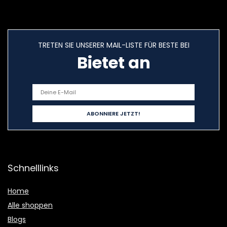
TRETEN SIE UNSERER MAIL-LISTE FÜR BESTE BEI
Bietet an
Schnelllinks
Home
Alle shoppen
Blogs