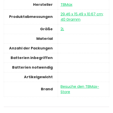
Hersteller
‎TBMax
‎29.46 x 15.49 x 10.67 cm;
Produktabmessungen
40 Gramm
Größe
‎2L
Material
Anzahl der Packungen
Batterien inbegriffen
Batterien notwendig
Artikelgewicht
Besuche den TBMax-
Brand
Store