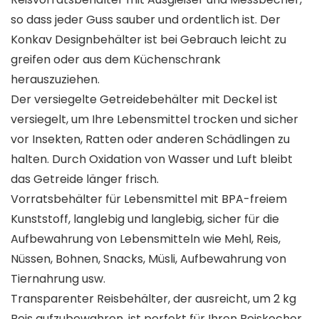
so dass jeder Guss sauber und ordentlich ist. Der
Konkav Designbehälter ist bei Gebrauch leicht zu
greifen oder aus dem Küchenschrank
herauszuziehen.
Der versiegelte Getreidebehälter mit Deckel ist
versiegelt, um Ihre Lebensmittel trocken und sicher
vor Insekten, Ratten oder anderen Schädlingen zu
halten. Durch Oxidation von Wasser und Luft bleibt
das Getreide länger frisch.
Vorratsbehälter für Lebensmittel mit BPA-freiem
Kunststoff, langlebig und langlebig, sicher für die
Aufbewahrung von Lebensmitteln wie Mehl, Reis,
Nüssen, Bohnen, Snacks, Müsli, Aufbewahrung von
Tiernahrung usw.
Transparenter Reisbehälter, der ausreicht, um 2 kg
Reis aufzubewahren, ist perfekt für Ihren Reiskocher.