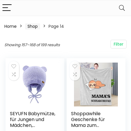
Home
Shop
Page 14
Filter
Showing 157–168 of 199 results
SEYUFN Babymütze,
Shoppawhile
für Jungen und
Geschenke für
Mädchen,
Mama zum